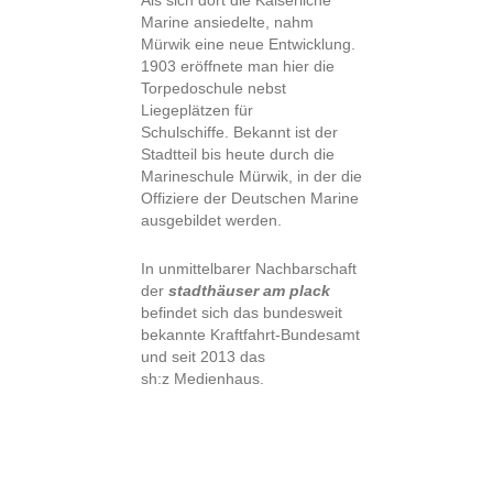
Als sich dort die Kaiserliche
Marine ansiedelte, nahm
Mürwik eine neue Entwicklung.
1903 eröffnete man hier die
Torpedoschule nebst
Liegeplätzen für
Schulschiffe. Bekannt ist der
Stadtteil bis heute durch die
Marineschule Mürwik, in der die
Offiziere der Deutschen Marine
ausgebildet werden.
In unmittelbarer Nachbarschaft
der
stadthäuser am plack
befindet sich das bundesweit
bekannte Kraftfahrt-Bundesamt
und seit 2013 das
sh:z Medienhaus.